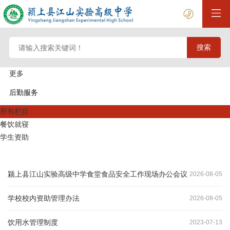
更多
后勤服务
所有栏目
餐饮就寝
学生资助
颍上县江山实验高级中学食堂食品安全工作现场办公会议
2026
-
08
-
05
学校校内资助管理办法
2026
-
08
-
05
饮用水管理制度
2023
-
07
-
13